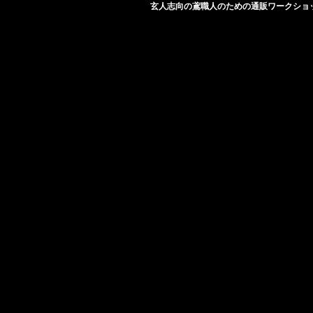
玄人志向の鳶職人のための通販ワークショ