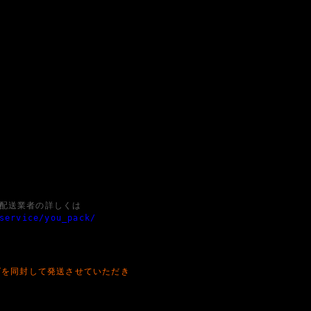
配送業者の詳しくは
service/you_pack/
ズを同封して発送させていただき