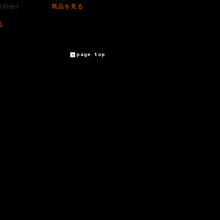
円(税込)
商品を見る
る
page top