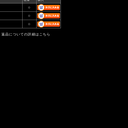
○
○
○
返品についての詳細はこちら