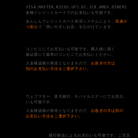
VISA,MASTER,NICOS,UFJ,DC,JCB,AMEX,DINERS
各種クレジットカードでのお支払いも可能です。
あんしんクレジットカード決済システムにより、
迅速か
つ安心
で「買いやすいお店」を心がけています。
コンビニにてお支払いも可能です。購入後に届く
振込票にて最寄のコンビニでお支払いください。
入金確認後の発送となりますので、
お急ぎの方は
別のお支払い方法をご選択下さい。
ウェブマネー、楽天銀行、モバイルエディにてお支払
いも可能です。
入金確認後の発送となりますので、
お急ぎの方は別の
お支払い方法をご選択下さい。
銀行振込によるお支払いも可能です。ご注文