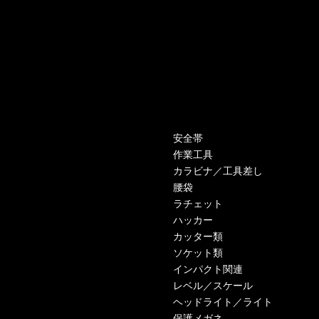
安全帯
作業工具
カラビナ／工具差し
腰袋
ラチェット
ハッカー
カッター類
ソケット類
インパクト関連
レベル／スケール
ヘッドライト／ライト
保護メガネ