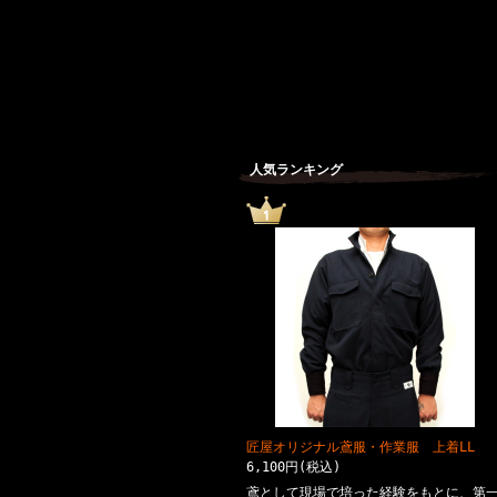
人気ランキング
匠屋オリジナル鳶服・作業服 上着LL
6,100円(税込)
鳶として現場で培った経験をもとに、第