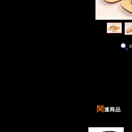
COLOR:茶
SIZE：LL(～28cm)
関
連商品