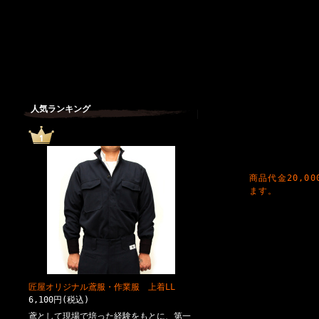
人気ランキング
商品代金20,
ます。
匠屋オリジナル鳶服・作業服 上着LL
6,100円(税込)
鳶として現場で培った経験をもとに、第一