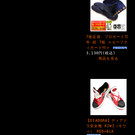
7枚足袋 プロガード万
年 紺 7枚 ≪セーフテ
ィガード付≫
3,130円(税込)
商品を見る
【DIADORA】ディアド
ラ安全靴 KIWI（キウ
ィ） RED+BLK