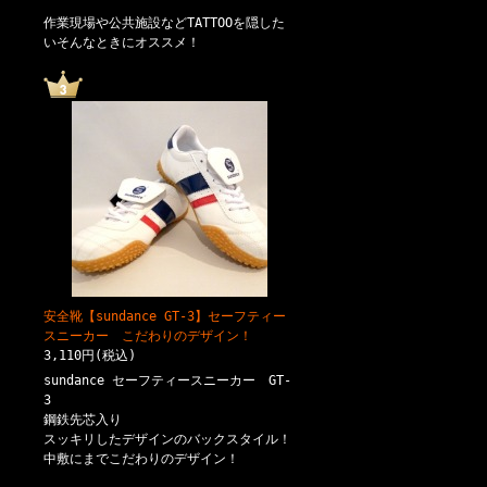
作業現場や公共施設などTATTOOを隠した
いそんなときにオススメ！
安全靴【sundance GT-3】セーフティー
スニーカー こだわりのデザイン！
3,110円(税込)
sundance セーフティースニーカー GT-
3
鋼鉄先芯入り
スッキリしたデザインのバックスタイル！
中敷にまでこだわりのデザイン！