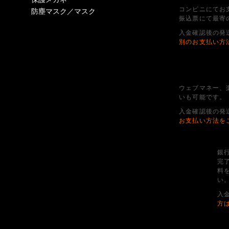
コンビニにてお
防塵マスク／マスク
振込票にて最寄
入金確認後の発
別のお支払い方
ウェブマネー、
いも可能です。
入金確認後の発
お支払い方法を
銀
完
料
い
入
方